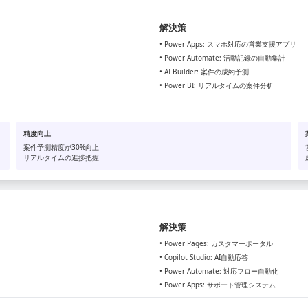
解決策
• Power Apps: スマホ対応の営業支援アプリ
• Power Automate: 活動記録の自動集計
• AI Builder: 案件の成約予測
• Power BI: リアルタイムの案件分析
精度向上
案件予測精度が30%向上
リアルタイムの進捗把握
解決策
• Power Pages: カスタマーポータル
• Copilot Studio: AI自動応答
• Power Automate: 対応フロー自動化
• Power Apps: サポート管理システム