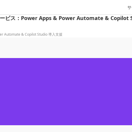
サ
：Power Apps & Power Automate & Copilot 
utomate & Copilot Studio 導入支援