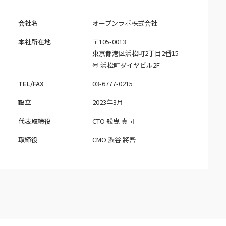
会社名
オープンラボ株式会社
本社所在地
〒105-0013
東京都港区浜松町2丁目2番15
号 浜松町ダイヤビル2F
TEL/FAX
03-6777-0215
設立
2023年3月
代表取締役
CTO 舩曳 真司
取締役
CMO 渋谷 將吾