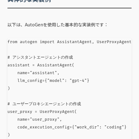
以下は、AutoGenを使用した基本的な実装例です：
from
 autogen 
import
 AssistantAgent
,
 UserProxyAgent

# アシスタントエージェントの作成
assistant 
=
 AssistantAgent
(
    name
=
"assistant"
,
    llm_config
=
{
"model"
:
"gpt-4"
}
)
# ユーザープロキシエージェントの作成
user_proxy 
=
 UserProxyAgent
(
    name
=
"user_proxy"
,
    code_execution_config
=
{
"work_dir"
:
"coding"
}
)