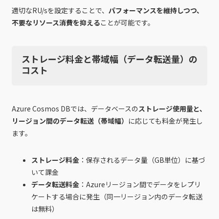
適切なRU/sを設定することで、
パフォーマンスを維持しつつ、
不要なリソース消費を抑える
ことが可能です。
ストレージ料金と帯域幅（データ転送量）の
コスト
Azure Cosmos DBでは、データベースの
ストレージ使用量と、
リージョン間のデータ転送（帯域幅）
に応じても料金が発生し
ます。
ストレージ料金
：保存されるデータ量（GB単位）に基づ
いて課金
データ転送料金
：Azureリージョン間でデータをレプリ
ケートする場合に発生（同一リージョン内のデータ転送
は無料）