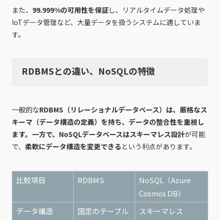
また、
99.999%の可用性を保証
し、リアルタイムデータ処理や
IoTデータ管理など、大量データを扱うシステムに適していま
す。
RDBMSとの違い、NoSQLの特徴
一般的な
RDBMS（リレーショナルデータベース）は、厳格なス
キーマ（データ構造の定義）を持ち、データの整合性を重視し
ます。一方で、NoSQLデータベースはスキーマレス設計
が可能
で、
柔軟にデータ構造を変更できる
という利点があります。
比較項目
RDBMS
NoSQL（Azure
Cosmos DB）
データ構造
固定のテーブル
スキーマレス