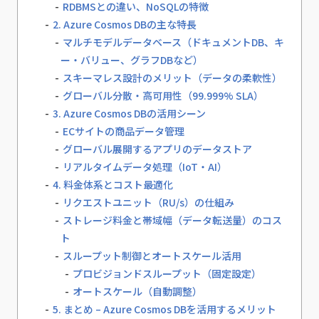
RDBMSとの違い、NoSQLの特徴
2. Azure Cosmos DBの主な特長
マルチモデルデータベース（ドキュメントDB、キ
ー・バリュー、グラフDBなど）
スキーマレス設計のメリット（データの柔軟性）
グローバル分散・高可用性（99.999% SLA）
3. Azure Cosmos DBの活用シーン
ECサイトの商品データ管理
グローバル展開するアプリのデータストア
リアルタイムデータ処理（IoT・AI）
4. 料金体系とコスト最適化
リクエストユニット（RU/s）の仕組み
ストレージ料金と帯域幅（データ転送量）のコス
ト
スループット制御とオートスケール活用
プロビジョンドスループット（固定設定）
オートスケール（自動調整）
5. まとめ – Azure Cosmos DBを活用するメリット