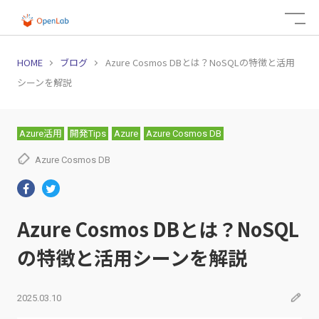
HOME
ブログ
Azure Cosmos DBとは？NoSQLの特徴と活用
シーンを解説
Azure活用
開発Tips
Azure
Azure Cosmos DB
Azure Cosmos DB
Azure Cosmos DBとは？NoSQL
の特徴と活用シーンを解説
2025.03.10