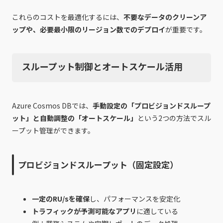
これらのコストを最適化するには、
不要なデータのクリーンア
ップや、必要最小限のリージョン数でのデプロイ
が重要です。
スループット制御とオートスケール活用
Azure Cosmos DBでは、
手動設定の「プロビジョンドスループ
ット」と自動調整の「オートスケール」
という2つの方法でスル
ープット管理ができます。
プロビジョンドスループット（固定設定）
一定のRU/sを確保
し、パフォーマンスを安定化
トラフィックが予測可能なアプリ
に適している