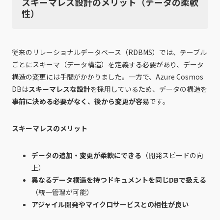
スキーマレス設計のメリット（データの柔軟
性）
従来のリレーショナルデータベース（RDBMS）では、テーブル
ごとにスキーマ（データ構造）を定義する必要があり、データ
構造の変更には手間がかかりました。一方で、Azure Cosmos
DBは
スキーマレスな設計
を採用しているため、データの構造を
事前に決める必要がなく、後から変更が容易
です。
スキーマレスのメリット
データの追加・変更が柔軟にできる
（開発スピードの向
上）
異なるデータ構造を持つドキュメントを同じDBで扱える
（統一管理が可能）
アジャイル開発やマイクロサービスとの相性が良い