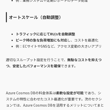
例：業務システムや定期レポートのデータ処理
オートスケール（自動調整）
トラフィックに応じてRU/sを自動調整
ピーク時の急な負荷増加にも対応
し、コストを最適化
例：ECサイトやSNSなど、アクセス変動の大きいアプリ
適切なスループット設定を行うことで、
無駄なコストを抑えつ
つ、安定したパフォーマンスを確保
できます。
Azure Cosmos DBの料金体系は
柔軟な設定が可能
であり、シ
ステムの特性に合わせたコスト最適化が重要です。次のセクシ
ョンでは、Azure Cosmos DBを活用するメリットについてまと