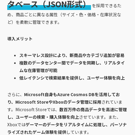
タベース（JSON形式）
を採用できるた
め、商品ごとに異なる属性（サイズ・色・価格・在庫状況な
ど）を柔軟に管理できます。
導入メリット
スキーマレス設計により、新商品やカテゴリ追加が容易
複数のデータセンター間でデータを同期し、リアルタイ
ムな在庫管理が可能
低レイテンシで検索結果を提供し、ユーザー体験を向上
さらに、
Microsoft自身もAzure Cosmos DBを活用してお
り、Microsoft StoreやXboxのデータ管理に採用
されていま
す。Microsoft Storeでは、
数百万件の商品データを高速に管理
し、ユーザーの検索・購入体験を向上
させています。また、
Xboxでは
ゲーマーのデータをリアルタイムに処理し、パーソナ
ライズされたゲーム体験を提供
しています。