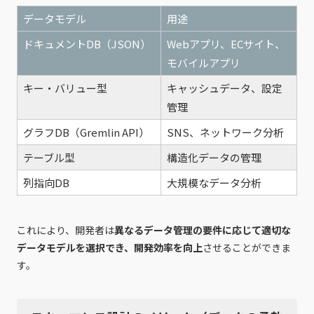
データモデル
用途
ドキュメントDB（JSON）
Webアプリ、ECサイト、
モバイルアプリ
キー・バリュー型
キャッシュデータ、設定
管理
グラフDB（Gremlin API）
SNS、ネットワーク分析
テーブル型
構造化データの管理
列指向DB
大規模なデータ分析
これにより、開発者は
異なるデータ管理の要件に応じて適切な
データモデルを選択でき、開発効率を向上
させることができま
す。