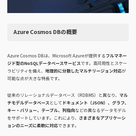
Azure Cosmos DBの概要
Azure Cosmos DBは、Microsoft Azureが提供する
フルマネー
ジド型のNoSQLデータベースサービス
です。高可用性とスケー
ラビリティを備え、
地理的に分散したマルチリージョン対応
が
可能な点が大きな特長です。
従来のリレーショナルデータベース（RDBMS）と異なり、
マル
チモデルデータベース
として
ドキュメント（JSON）、グラフ、
キー・バリュー、テーブル、列指向
などの異なるデータモデル
をサポートしています。これにより、
さまざまなアプリケーシ
ョンのニーズに柔軟に対応
できます。