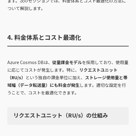
ます。次のセクションでは、料金体系とコスト最適化の方法に
ついて解説します。
4. 料金体系とコスト最適化
Azure Cosmos DBは、
従量課金モデル
を採用しており、使用量
に応じてコストが発生します。特に、
リクエストユニット
（RU/s）
という独自の課金単位に加え、
ストレージ使用量と帯
域幅（データ転送量）にも料金が発生
します。適切な設定を行
うことで、コストを最適化できます。
リクエストユニット（RU/s）の仕組み