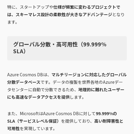
特に、スタートアップや
仕様が頻繁に変わるプロジェクトで
は、スキーマレス設計の柔軟性が大きなアドバンテージ
となり
ます。
グローバル分散・高可用性（99.999%
SLA）
Azure Cosmos DBは、
マルチリージョンに対応したグローバル
分散データベース
です。データの複製を世界各地のAzureデー
タセンターに自動で分散できるため、
地理的に離れたユーザー
にも高速なデータアクセスを提供
します。
また、MicrosoftはAzure Cosmos DBに対して
99.999%の
SLA（サービスレベル保証）
を提供しており、
高い耐障害性と
可用性
を実現しています。