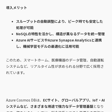
導入メリット
スループットの自動調整により、ピーク時でも安定した
処理が可能
NoSQLの特性を活かし、構造が異なるデータを統一管理
Azure AIサービスやAzure Synapse Analyticsと連携
し、機械学習モデルの最適化に活用可能
このため、スマートホーム、医療機器のデータ管理、自動運転
システムなど、リアルタイム性が求められる分野で広く採用さ
れています。
Azure Cosmos DBは、
ECサイト、グローバルアプリ、IoT・AI
システムなど、さまざまな用途で強力なデータ管理基盤
となり