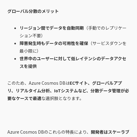
グローバル分散のメリット
リージョン間でデータを自動同期
（手動でのレプリケー
ション不要）
障害発生時もデータの可用性を確保
（サービスダウンを
最小限に）
世界中のユーザーに対して低レイテンシのデータアクセ
スを提供
このため、Azure Cosmos DBは
ECサイト、グローバルアプ
リ、リアルタイム分析、IoTシステムなど、分散データ管理が必
要なケースで最適
な選択肢となります。
Azure Cosmos DBのこれらの特長により、
開発者はスケーラブ