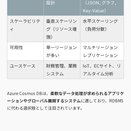
設計
（JSON, グラフ,
Key-Value）
スケーラビリテ
垂直スケーリン
水平スケーリング
ィ
グ（リソース増
（負荷分散）
強）
可用性
単一リージョン
マルチリージョン
が多い
レプリケーション
ユースケース
財務管理、業務
IoT、ECサイト、リ
システム
アルタイム分析
Azure Cosmos DBは、
柔軟なデータ処理が求められるアプリケ
ーションやグローバル展開するシステム
に適しており、RDBMS
に代わる選択肢として注目されています。