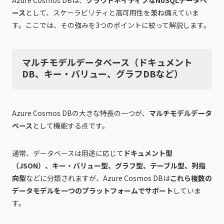
ース
として、スケーラビリティと高可用性を兼ね備えていま
す。ここでは、その強みを3つのポイントに絞って解説します。
マルチモデルデータベース（ドキュメント
DB、キー・バリュー、グラフDBなど）
Azure Cosmos DBの大きな特長の一つが、
マルチモデルデータ
ベース
として機能する点です。
通常、データベースは用途に応じて
ドキュメント型
（JSON）、キー・バリュー型、グラフ型、テーブル型、列指
向型
などに分類されますが、Azure Cosmos DBは
これら複数の
データモデルを一つのプラットフォームでサポート
していま
す。