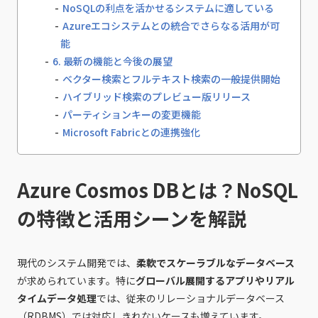
NoSQLの利点を活かせるシステムに適している
Azureエコシステムとの統合でさらなる活用が可
能
6. 最新の機能と今後の展望
ベクター検索とフルテキスト検索の一般提供開始
ハイブリッド検索のプレビュー版リリース
パーティションキーの変更機能
Microsoft Fabricとの連携強化
Azure Cosmos DBとは？NoSQL
の特徴と活用シーンを解説
現代のシステム開発では、
柔軟でスケーラブルなデータベース
が求められています。特に
グローバル展開するアプリやリアル
タイムデータ処理
では、従来のリレーショナルデータベース
（RDBMS）では対応しきれないケースも増えています。