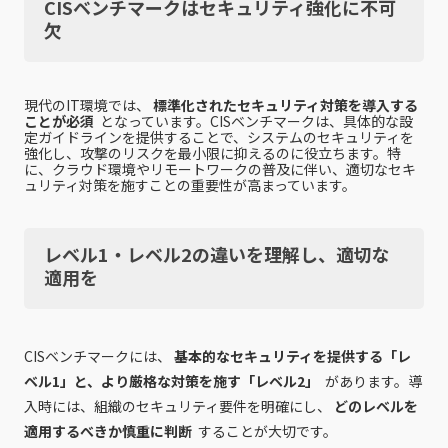
CISベンチマークはセキュリティ強化に不可
欠
現代のIT環境では、
標準化されたセキュリティ対策を導入する
ことが必須
となっています。CISベンチマークは、具体的な設
定ガイドラインを提供することで、システムのセキュリティを
強化し、攻撃のリスクを最小限に抑えるのに役立ちます。特
に、クラウド環境やリモートワークの普及に伴い、適切なセキ
ュリティ対策を施すことの重要性が高まっています。
レベル1・レベル2の違いを理解し、適切な
適用を
CISベンチマークには、
基本的なセキュリティを提供する「レ
ベル1」と、より厳格な対策を施す「レベル2」
があります。導
入時には、組織のセキュリティ要件を明確にし、
どのレベルを
適用するべきか慎重に判断
することが大切です。