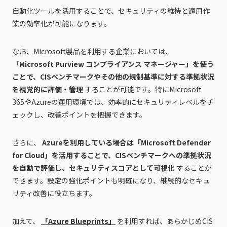
自動化ツールを活用することで、セキュリティの維持と適用作
業の効率化が可能になります。
なお、Microsoft製品を利用する企業においては、
「Microsoft Purview コンプライアンス マネージャー」を使う
ことで、CISベンチマークやその他の規制基準に対する準拠状況
を視覚的に評価・管理
することが可能です。特にMicrosoft
365やAzureの運用環境では、効率的にセキュリティレベルをチ
ェックし、改善ポイントを把握できます。
さらに、
Azureを利用している場合は「Microsoft Defender
for Cloud」を活用することで、CISベンチマークへの準拠状況
を自動で評価し、セキュリティスコアとして可視化
することが
できます。設定の強化ポイントも明確になり、継続的なセキュ
リティ改善に役立ちます。
加えて、
「Azure Blueprints」
を利用すれば、あらかじめCIS