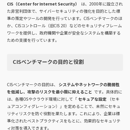
CIS（Center for Internet Security）
は、2000年に設立され
た非営利団体で、サイバーセキュリティの強化を目的とした標
準の策定やツールの開発を行っています。CISベンチマークのほ
か、CISコントロール（旧CIS 20）などのセキュリティフレーム
ワークを提供し、政府機関や企業が安全なシステムを構築する
ための支援を行っています。
CISベンチマークの目的と役割
CISベンチマークの目的は、
システムやネットワークの脆弱性
を低減し、攻撃のリスクを最小限に抑えること
です。具体的に
は、各種OSやクラウド環境に対して「
セキュアな設定
（セキ
ュアコンフィグレーション）」を定めることで、未然にセキュ
リティリスクを防ぐ役割を果たします。これにより、企業は標
準化されたベストプラクティスをもとに、効果的なセキュリテ
ィ対策を導入できます。