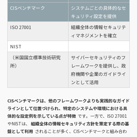
CISベンチマーク
システムごとの具体的なセ
キュリティ設定を提供
ISO 27001
組織全体の情報セキュリテ
ィマネジメントを確立
NIST
（米国国立標準技術研究
サイバーセキュリティのフ
所）
レームワークを提供し、政
府機関や企業のガイドライ
ンとして活用
CISベンチマークは、他のフレームワークよりも実践的なガイド
ラインとして位置づけられ、特定のシステムや環境における具
体的な設定例を示している点が特徴
です。一方で、ISO 27001
やNISTは、
組織全体の情報セキュリティ方針を策定する際の基
盤として利用
されることが多く、CISベンチマークと組み合わ