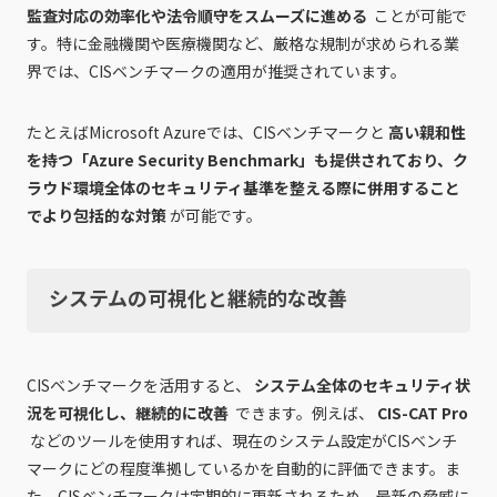
監査対応の効率化や法令順守をスムーズに進める
ことが可能で
す。特に金融機関や医療機関など、厳格な規制が求められる業
界では、CISベンチマークの適用が推奨されています。
たとえばMicrosoft Azureでは、CISベンチマークと
高い親和性
を持つ「Azure Security Benchmark」も提供されており、ク
ラウド環境全体のセキュリティ基準を整える際に併用すること
でより包括的な対策
が可能です。
システムの可視化と継続的な改善
CISベンチマークを活用すると、
システム全体のセキュリティ状
況を可視化し、継続的に改善
できます。例えば、
CIS-CAT Pro
などのツールを使用すれば、現在のシステム設定がCISベンチ
マークにどの程度準拠しているかを自動的に評価できます。ま
た、CISベンチマークは定期的に更新されるため、最新の脅威に