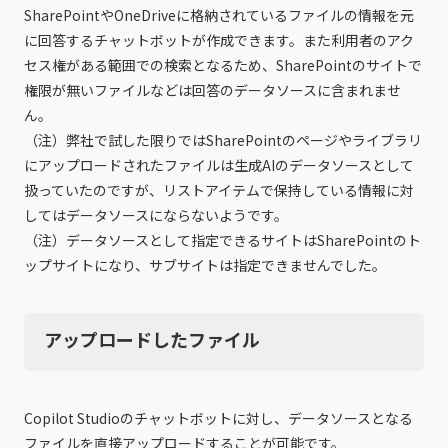
SharePointやOneDriveに格納されているファイルの情報を元
に回答するチャットボットが作成できます。また利用者のアク
セス権がある範囲での検索となるため、SharePointのサイトで
権限が無いファイルなどは回答のデータソースに含まれませ
ん。
（注）弊社で試した限りではSharePointのページやライブラリ
にアップロードされたファイルは生成AIのデータソースとして
扱っていたのですが、リストアイテムで保持している情報に対
してはデータソースにならないようです。
（注）データソースとして指定できるサイトはSharePointのト
ップサイトになり、サブサイトは指定できませんでした。
アップロードしたファイル
Copilot Studioのチャットボットに対し、データソースとなる
ファイルを直接アップロードすることが可能です。