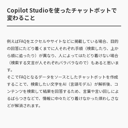
Copilot Studioを使ったチャットボットで
変わること
例えばFAQをエクセルやサイトなどに掲載している場合、目的
の回答にたどり着くまでに人それぞれ手順（検索したり、上か
ら順に追ったり）が異なり、人によってはたどり着けない場合
（検索する文言が人それぞれバラバラなので）もあると思いま
す。
そこでFAQとなるデータをソースとしたチャットボットを作成
することで、検索したい文字をAI（言語モデル）が解析後、コ
ンテンツを検索して結果を回答するため、言葉や言い回しによ
るばらつきなどで、情報に中々たどり着けなかった煩わしさな
どが解消されます。