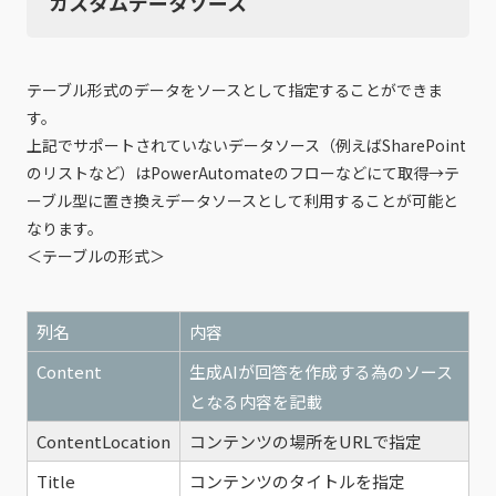
カスタムデータソース
テーブル形式のデータをソースとして指定することができま
す。
上記でサポートされていないデータソース（例えばSharePoint
のリストなど）はPowerAutomateのフローなどにて取得→テ
ーブル型に置き換えデータソースとして利用することが可能と
なります。
＜テーブルの形式＞
列名
内容
Content
生成AIが回答を作成する為のソース
となる内容を記載
ContentLocation
コンテンツの場所をURLで指定
Title
コンテンツのタイトルを指定