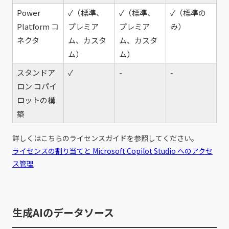
Power
✓（標準、
✓（標準、
✓（標準の
Platform コ
プレミア
プレミア
み）
ネクタ
ム、カスタ
ム、カスタ
ム）
ム）
スタンドア
✓
-
-
ロン コパイ
ロットの構
築
詳しくはこちらのライセンスガイドを参照してください。
ライセンスの割り当てと Microsoft Copilot Studio へのアクセ
ス管理
生成AIのデータソース