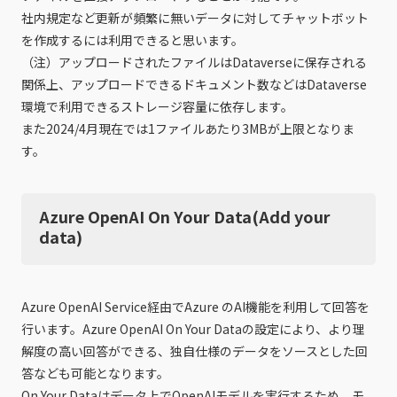
社内規定など更新が頻繁に無いデータに対してチャットボット
を作成するには利用できると思います。
（注）アップロードされたファイルはDataverseに保存される
関係上、アップロードできるドキュメント数などはDataverse
環境で利用できるストレージ容量に依存します。
また2024/4月現在では1ファイルあたり3MBが上限となりま
す。
Azure OpenAI On Your Data(Add your
data)
Azure OpenAI Service経由でAzure のAI機能を利用して回答を
行います。Azure OpenAI On Your Dataの設定により、より理
解度の高い回答ができる、独自仕様のデータをソースとした回
答なども可能となります。
On Your Dataはデータ上でOpenAIモデルを実行するため、モ