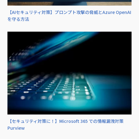
【AIセキュリティ対策】プロンプト攻撃の脅威とAzure OpenAI
を守る方法
【セキュリティ対策に！】Microsoft 365 での情報漏洩対策
Purview