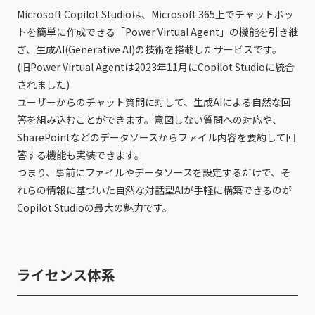
Microsoft Copilot Studioは、Microsoft 365上でチャットボッ
トを簡単に作成できる「Power Virtual Agent」の機能を引き継
ぎ、生成AI(Generative AI)の技術を搭載したサービスです。
(旧Power Virtual Agentは2023年11月にCopilot Studioに統合
されました)
ユーザーからのチャット質問に対して、生成AIによる自然な回
答を組み込むことができます。意図しない質問への対応や、
SharePointなどのデータソースからファイル内容を要約して回
答する機能も実装できます。
つまり、事前にファイルやデータソースを設定するだけで、そ
れらの情報に基づいた自然な対話型AIが手軽に構築できるのが
Copilot Studioの最大の魅力です。
ライセンス体系